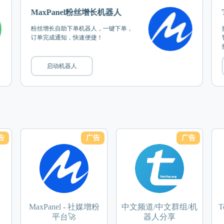
MaxPanel粉丝增长机器人
粉丝增长自助下单机器人，一键下单，
订单完成通知，快速便捷！
启动机器人
告
广告
广告
MaxPanel - 社媒增粉
中文频道/中文群组/机
T
平台🚀
器人分享