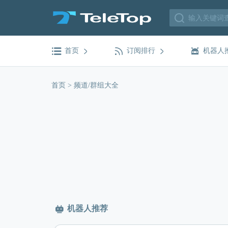
首页
订阅排行
机器人
首页
>
频道/群组大全
机器人推荐