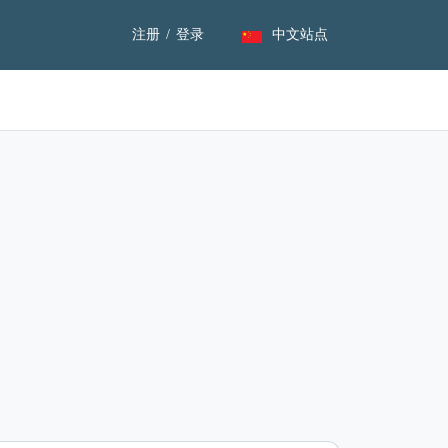
注册
/
登录
中文站点