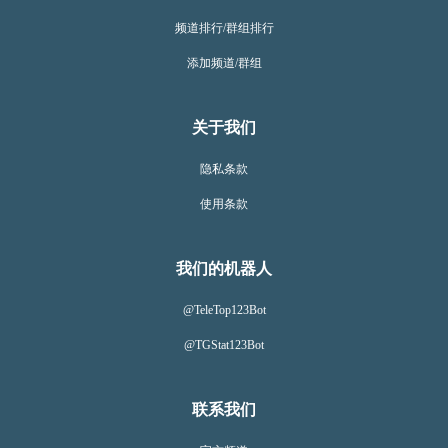
频道排行/群组排行
添加频道/群组
关于我们
隐私条款
使用条款
我们的机器人
@TeleTop123Bot
@TGStat123Bot
联系我们