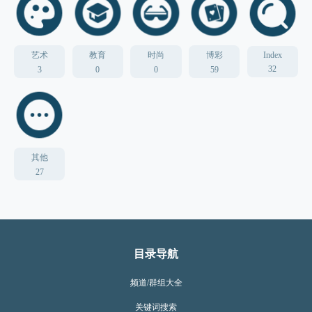
艺术
教育
时尚
博彩
Index
32
3
0
0
59
其他
27
目录导航
频道/群组大全
关键词搜索