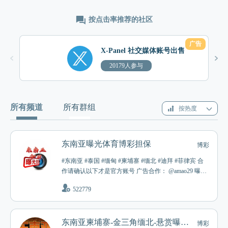
按点击率推荐的社区
广告
X-Panel 社交媒体账号出售
20179人参与
所有频道
所有群组
按热度
东南亚曝光体育博彩担保
博彩
#东南亚 #泰国 #缅甸 #柬埔寨 #缅北 #迪拜 #菲律宾 合
作请确认以下才是官方账号 广告合作： @amao29 曝光
投稿： @n6a66 东南亚捞人： @ge7777 咪咪哒： @mim
522779
ix 咖团： @katuan 大企业： @daqiye 最新新闻动态 ，
曝光骗子，黑平台，黑公司，黑商家，悬赏，寻人，曝
光免费请联系发布员！！
东南亚柬埔寨-金三角缅北-悬赏曝光吃瓜新闻
博彩