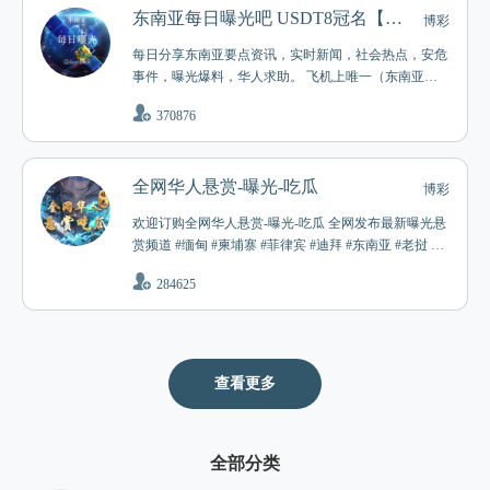
东南亚每日曝光吧 USDT8冠名【热搜】
ated the rules and policy of using Telegram.
博彩
每日分享东南亚要点资讯，实时新闻，社会热点，安危
事件，曝光爆料，华人求助。 飞机上唯一（东南亚每
日曝光吧【热搜】） #东南亚 #菲律宾 #柬埔寨 #缅甸 #
370876
交流群 #曝料 #吃瓜 #大事件曝光 #新闻 欢迎投稿爆
料：https://t.me/dnydny8 商务合作 ：https://t.me/dnydny8
Hello @Telegram My channel has not violated the rules and
全网华人悬赏-曝光-吃瓜
policy of using Telegra
博彩
欢迎订购全网华人悬赏-曝光-吃瓜 全网发布最新曝光悬
赏频道 #缅甸 #柬埔寨 #菲律宾 #迪拜 #东南亚 #老挝 #
阿富汗 #阿联酋 #马来西亚 本频道只负责曝光 真假自行
284625
甄别 欢迎投稿爆料： @WuKong_009 商务合作 ： @kk
kkkxk
查看更多
全部分类