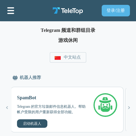
登录/注册
Telegram 频道和群组目录
游戏休闲
中文站点
机器人推荐
SpamBot
M
Telegram 的官方垃圾邮件信息机器人。帮助
粉
帐户受限的用户重新获得全部功能。
完
启动机器人