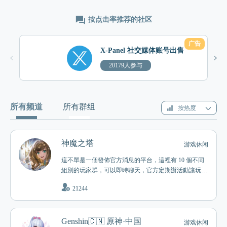
按点击率推荐的社区
广告
X-Panel 社交媒体账号出售
20179人参与
所有频道
所有群组
按热度
神魔之塔
游戏休闲
這不單是一個發佈官方消息的平台，這裡有 10 個不同
組別的玩家群，可以即時聊天，官方定期辦活動讓玩家
群之間進行比拼
21244
Genshin🇨🇳 原神·中国
游戏休闲