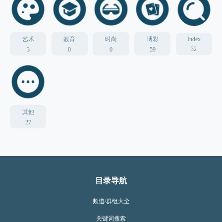
艺术
教育
时尚
博彩
Index
32
3
0
0
59
其他
27
目录导航
频道/群组大全
关键词搜索