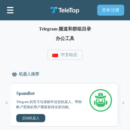
登录/注册
Telegram 频道和群组目录
办公工具
中文站点
机器人推荐
SpamBot
M
Telegram 的官方垃圾邮件信息机器人。帮助
粉
帐户受限的用户重新获得全部功能。
完
启动机器人